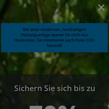
Mit einer modernen, nachhaltigen
Heizungsanlage sparen Sie nicht nur
Heizkosten, Sie minimieren auch Ihren CO2-
Ausstoß.
Sichern Sie sich bis zu