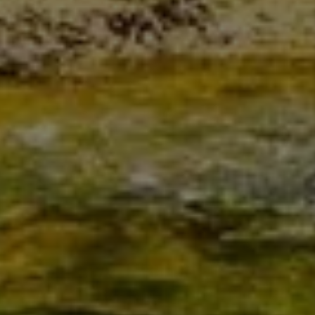
Bad
Heizung
Lüftung
IHR FACHBETRIEB AUS
WESTOVERLEDINGEN FÜR