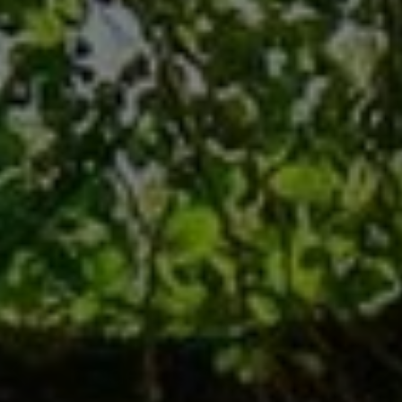
Bad
Bäder zum Wohlfühlen